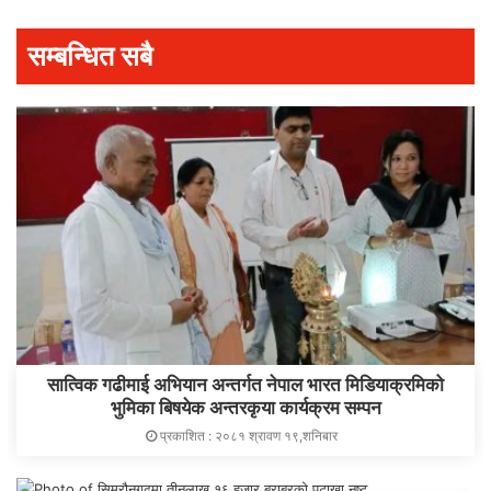
सम्बन्धित सबै
सात्विक गढीमाई अभियान अन्तर्गत नेपाल भारत मिडियाक्रमिको
भुमिका बिषयेक अन्तरकृया कार्यक्रम सम्पन
प्रकाशित : २०८१ श्रावण १९,शनिबार