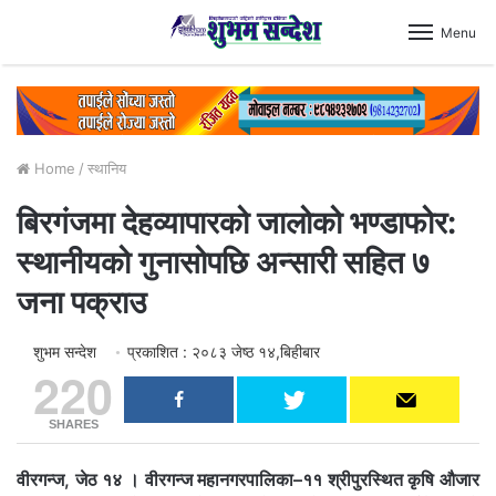
Menu
Home
/
स्थानिय
बिरगंजमा देहव्यापारको जालोको भण्डाफोर:
स्थानीयको गुनासोपछि अन्सारी सहित ७
जना पक्राउ
शुभम सन्देश
प्रकाशित : २०८३ जेष्ठ १४,बिहीबार
220
SHARES
वीरगन्ज, जेठ १४ । वीरगन्ज महानगरपालिका–११ श्रीपुरस्थित कृषि औजार