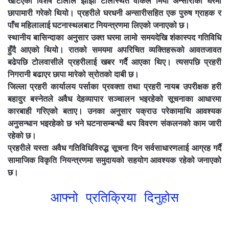
खटिएको विशेष टोलीले झाझी टोलस्थित वकिल मियाँ अन्सारीको घरमा
छापामारी गरेको थियो। प्रहरीले घरधनी अन्सारीसहित एक पुरुष ग्राहक र
पाँच महिलालाई घटनास्थलबाट नियन्त्रणमा लिएको जनाएको छ।
स्थानीय बासिन्दाका अनुसार उक्त घरमा लामो समयदेखि शंकास्पद गतिविधि
हुँदै आएको थियो। रातको समयमा अपरिचित व्यक्तिहरूको आवतजावत
बढेपछि टोलवासीले प्रहरीलाई खबर गर्दै आएका थिए। त्यसपछि प्रहरी
निगरानी बढाएर छापा मारेको स्रोतको दाबी छ।
जिल्ला प्रहरी कार्यालय पर्साका प्रवक्ता तथा प्रहरी नायब उपरीक्षक हरी
बहादुर बस्नेतले अवैध देहव्यापार सञ्चालन भइरहेको सूचनाका आधारमा
कारबाही गरिएको बताए। उनका अनुसार पक्राउ परेकामाथि आवश्यक
अनुसन्धान भइरहेको छ भने घटनासम्बन्धी थप विवरण संकलनको काम जारी
रहेको छ।
प्रहरीले यस्ता अवैध गतिविधिविरुद्ध सूचना दिन सर्वसाधारणलाई आग्रह गर्दै
सामाजिक विकृति नियन्त्रणमा समुदायको सहयोग आवश्यक रहेको जनाएको
छ।
आफ्नो प्रतिक्रिया दिनुहोस