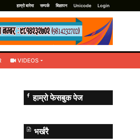
हाम्रो बारेमा
सम्पर्क
बिज्ञापन
Unicode
Login
R
VIDEOS
हाम्रो फेसबुक पेज
भर्खरै