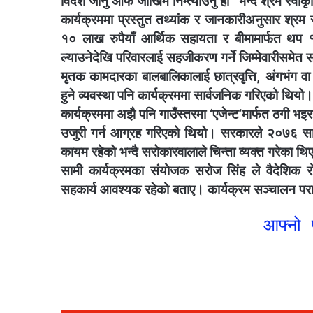
विदेश जानु आफैं जोखिम निम्त्याउनु हो” भन्दै श्रम स्व
कार्यक्रममा प्रस्तुत तथ्यांक र जानकारीअनुसार श्रम 
१० लाख रुपैयाँ आर्थिक सहायता र बीमामार्फत थप १०
ल्याउनेदेखि परिवारलाई सहजीकरण गर्ने जिम्मेवारीसमेत
मृतक कामदारका बालबालिकालाई छात्रवृत्ति, अंगभंग व
हुने व्यवस्था पनि कार्यक्रममा सार्वजनिक गरिएको थियो।
कार्यक्रममा अझै पनि गाउँस्तरमा ‘एजेन्ट’मार्फत ठगी भइर
उजुरी गर्न आग्रह गरिएको थियो। सरकारले २०७६ सालम
कायम रहेको भन्दै सरोकारवालाले चिन्ता व्यक्त गरेका थ
सामी कार्यक्रमका संयोजक सरोज सिंह ले वैदेशिक र
सहकार्य आवश्यक रहेको बताए। कार्यक्रम सञ्चालन परामर
आफ्नो प