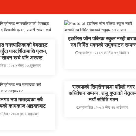
इङलिस जौन पब्लिक स्कुल नरही बारा
नगढ नगरपालिकाको वेबसाइट
नव निर्मित भवनको समुदघाटन सम्पन्
ुँदा पारदर्शितामाथि प्रश्न,
प्रकाशित : २०८१ कार्तिक १५,बिहीबार
 साधन खर्च पनि अस्पष्ट
ाशित : २०८२ चैत्र २७,शुक्रबार
रास्वपाको सिम्रौनगढमा पहिलो नगर
अधिवेशन सम्पन्न, राजु गुप्ताको नेतृत्व
रौनगढ नपा मातहदका सबै
नयाँ समिति गठन
ालयको कामकाज आइवारबाट
प्रकाशित : २०८३ जेष्ठ १७,आईतवार
काशित : २०८० पुष ६,शुक्रबार