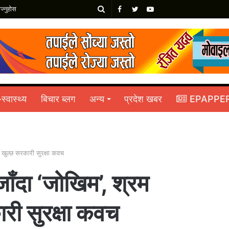
खोज्नुहोस
Facebook
Twitter
YouTube
-स्वास्थ्य
बिचार ब्लग
अन्य
प्रदेश खबर
EPAPPE
ै खुल्छ सरकारी सुरक्षा कवच
ाँदा ‘जोखिम’, श्रम
ारी सुरक्षा कवच