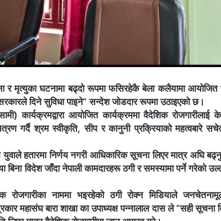
टना र मृत्युका घटनामा बढ्दो रूपमा फसिरहेकै बेला कलैयामा आयोजित
ै सरकारले दिने सुविधा पाइने” सन्देश जोडदार रूपमा उठाइएको छ।
मी) कार्यक्रमद्वारा आयोजित कार्यक्रममा वैदेशिक रोजगारीलाई क
्रण गर्दै श्रम स्वीकृति, सीप र कानुनी प्रक्रियाको महत्वबारे सचे
ने युवाले हतारमा निर्णय नगरी आधिकारिक सूचना लिएर मात्र अघि बढ्नुप
 बिना विदेश जाँदा नेपाली कामदारहरू ठगी र समस्यामा पर्ने गरेको उल
ेशिक रोजगारीका नाममा भइरहेको ठगी रोक्न मिडियाले जनचेतनाम
त्रकार महासंघ बारा शाखा का उपाध्यक्ष पन्नालाल दास ले “सही सूचना 