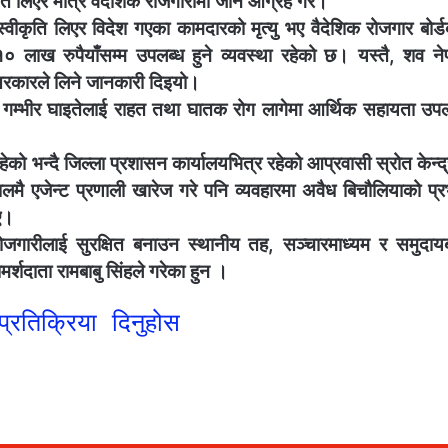
ीकृति लिएर मात्र वैदेशिक रोजगारीमा जान आग्रह गरे।
स्वीकृति लिएर विदेश गएका कामदारको मृत्यु भए वैदेशिक रोजगार बोर्ड
 लाख रुपैयाँसम्म उपलब्ध हुने व्यवस्था रहेको छ। यस्तै, शव ने
 सरकारले लिने जानकारी दिइयो।
ा गम्भीर घाइतेलाई राहत तथा घातक रोग लागेमा आर्थिक सहायता उपल
हेको भन्दै जिल्ला प्रशासन कार्यालयभित्र रहेको आप्रवासी स्रोत केन्द
ै एजेन्ट प्रणाली खारेज गरे पनि व्यवहारमा अवैध बिचौलियाको प्र
िए।
ोजगारीलाई सुरक्षित बनाउन स्थानीय तह, सञ्चारमाध्यम र समुदाय
्शदाता रामबाबु सिंहले गरेका हुन ।
्रतिक्रिया दिनुहोस