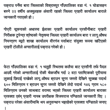
पक्राउ पर्नेमा बारा जिल्लाको विश्रामपुर गाँउपालिका वडा नं. १ घोडासहन
बस्ने २२ वर्षीय अजमुलहक अंसारी रहको जिल्ला प्रहरी कार्यालय बाराले
जानकारी गराएको हो।
गोप्री सूचनाको अधारमा ईलाका प्रहरी कार्यालय प्रसौनीबाट प्रहरी
निरीक्षक टुपेन्द्र श्रेष्ठको नेतृत्वमा जिल्ला प्रहरी कार्यालय बारा र लागु औषध
नियन्त्रण व्यूरो शाखा कार्यालय वीरगंज पर्साबाट संयुक्त रूपमा खटिएको
प्रहरी टोलीले अन्सारीलाई पक्राउ गरेको हो।
फेटा गाँउपालिका वडा नं. १ भलुही स्थितमा कलैया बाट प्रसौनी तर्फ पैदल
आउदै गरेको अन्सारीलाई रोकी चेकजाँच गर्दा २ वटा प्लाष्टिकको पुरीयामा
लुकाई छिपाई राखेको लागू औषध ब्राउन सुगर जस्तो देखिने सुख्खा पदार्थ
६०० मिलिग्राम र ब्राउन सुगर जस्तो देखिने लेदो पदार्थ १४६ ग्राम ५८०
मिलिग्राम उनको साथबाट वरामद भएको जिल्ला प्रहरी कार्यालय बाराका
प्रवक्ता एवंम् प्रहरी नायब उपरीक्षक विजयराज पण्डितले जानकारी दिए ।
पक्राउ परेका अंसारीमाथि थप अनुसन्धान भइरहेको प्रवक्ता पण्डितले जनाए
।