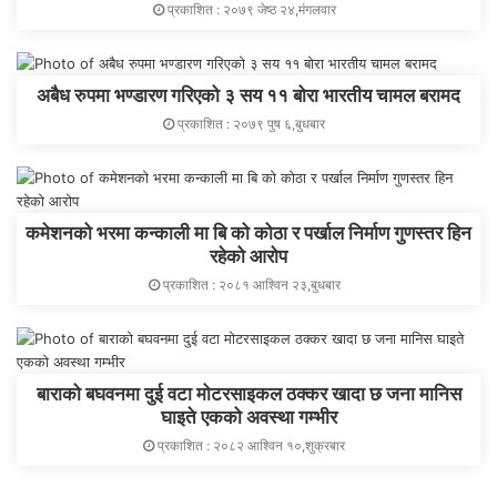
प्रकाशित : २०७९ जेष्ठ २४,मंगलवार
अबैध रुपमा भण्डारण गरिएको ३ सय ११ बोरा भारतीय चामल बरामद
प्रकाशित : २०७९ पुष ६,बुधबार
कमेशनको भरमा कन्काली मा बि को कोठा र पर्खाल निर्माण गुणस्तर हिन
रहेको आरोप
प्रकाशित : २०८१ आश्विन २३,बुधबार
बाराको बघवनमा दुई वटा मोटरसाइकल ठक्कर खादा छ जना मानिस
घाइते एकको अवस्था गम्भीर
प्रकाशित : २०८२ आश्विन १०,शुक्रबार