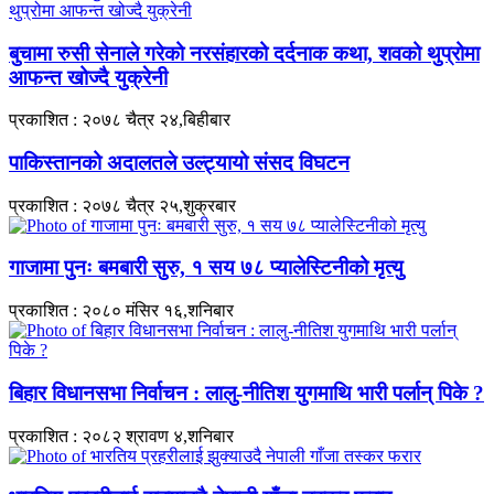
बुचामा रुसी सेनाले गरेको नरसंहारको दर्दनाक कथा, शवको थुप्रोमा
आफन्त खोज्दै युक्रेनी
प्रकाशित : २०७८ चैत्र २४,बिहीबार
पाकिस्तानको अदालतले उल्ट्यायो संसद विघटन
प्रकाशित : २०७८ चैत्र २५,शुक्रबार
गाजामा पुनः बमबारी सुरु, १ सय ७८ प्यालेस्टिनीको मृत्यु
प्रकाशित : २०८० मंसिर १६,शनिबार
बिहार विधानसभा निर्वाचन : लालु-नीतिश युगमाथि भारी पर्लान् पिके ?
प्रकाशित : २०८२ श्रावण ४,शनिबार