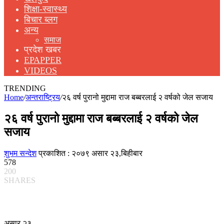
शिक्षा-स्वास्थ्य
बिचार ब्लग
अन्य
समाज
प्रदेश खबर
EPAPPER
VIDEOS
TRENDING
Home
/
अन्तराष्ट्रिय
/
२६ वर्ष पुरानो मुद्दामा राज बब्बरलाई २ वर्षको जेल सजाय
२६ वर्ष पुरानो मुद्दामा राज बब्बरलाई २ वर्षको जेल
सजाय
शुभम सन्देश
प्रकाशित : २०७९ असार २३,बिहीबार
578
200
SHARES
असार २३,