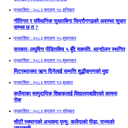
प्रकाशित : २०८३ श्रावण १६,शनिबार
नीतिगत र संवैधानिक सुधारबिना सिम्रौनगढको अवस्था सुधार
सम्भव छ त ?
प्रकाशित : २०८३ श्रावण १५,शुक्रबार
सरकार–लघुवित्त पीडितबिच ५ बुँदे सहमति, आन्दोलन स्थगित
प्रकाशित : २०८३ श्रावण १५,शुक्रबार
मिटरब्याजमा ऋण दिनेलाई सम्पत्ति शुद्धीकरणको मुद्दा
प्रकाशित : २०८३ श्रावण १३,बुधबार
कलैयाका सामुदायिक शिक्षकलाई विद्यालयबाहिरको काममा
रोक
प्रकाशित : २०८३ श्रावण ११,सोमबार
सीटी स्क्यानको अभावमा मृत्यु: कलैयाको पीडा, राज्यको