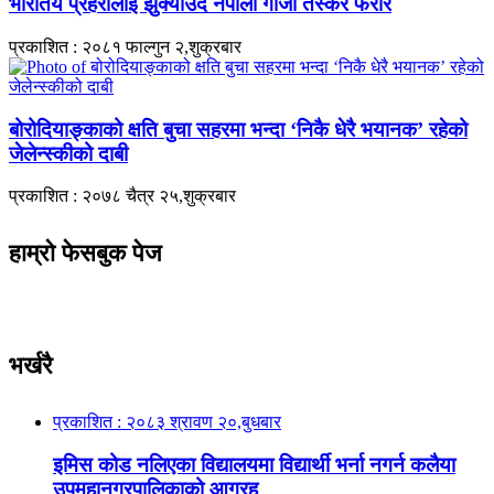
भारतिय प्रहरीलाई झुक्याउदै नेपाली गाँजा तस्कर फरार
प्रकाशित : २०८१ फाल्गुन २,शुक्रबार
बोरोदियाङ्काको क्षति बुचा सहरमा भन्दा ‘निकै धेरै भयानक’ रहेको
जेलेन्स्कीको दाबी
प्रकाशित : २०७८ चैत्र २५,शुक्रबार
हाम्रो फेसबुक पेज
भर्खरै
प्रकाशित : २०८३ श्रावण २०,बुधबार
इमिस कोड नलिएका विद्यालयमा विद्यार्थी भर्ना नगर्न कलैया
उपमहानगरपालिकाको आग्रह