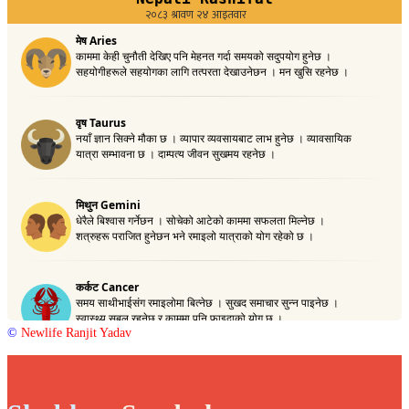
©
Newlife Ranjit Yadav