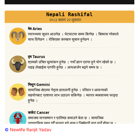
©
Newlife Ranjit Yadav