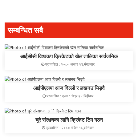
सम्बन्धित सबै
आईसीसी विश्वकप क्रिकेटको खेल तालिका सार्वजनिक
प्रकाशित : २०८० असार १२,मंगलवार
आईपीएलमा आज दिल्ली र लखनउ भिड्दै
प्रकाशित : २०७८ चैत्र २४,बिहीबार
चुरे संरक्षणका लागि क्रिकेट टिम गठन
प्रकाशित : २०८० मंसिर १६,शनिबार