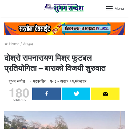
Menu
Home
/
खेलकुद
दोश्रो रामनारायण मिश्र फुटबल
प्रतियोगिता – बाराको विजयी शुरुवात
शुभम सन्देश
प्रकाशित : २०८० असार १२,मंगलवार
180
SHARES