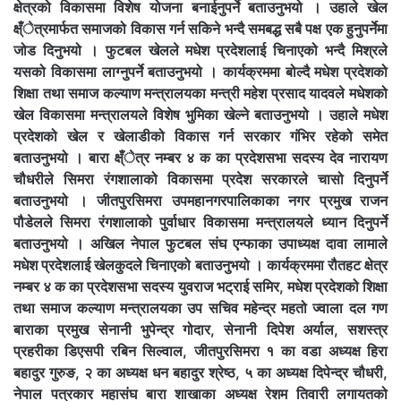
क्षेत्रको विकासमा विशेष योजना बनाईनुपर्ने बताउनुभयो । उहाले खेल
क्ष्ँेत्रमार्फत समाजको विकास गर्न सकिने भन्दै समबद्ध सबै पक्ष एक हुनुपर्नेमा
जोड दिनुभयो । फुटबल खेलले मधेश प्रदेशलाई चिनाएको भन्दै मिश्रले
यसको विकासमा लाग्नुपर्ने बताउनुभयो । कार्यक्रममा बोल्दै मधेश प्रदेशको
शिक्षा तथा समाज कल्याण मन्त्रालयका मन्त्री महेश प्रसाद यादवले मधेशको
खेल विकासमा मन्त्रालयले विशेष भुमिका खेल्ने बताउनुभयो । उहाले मधेश
प्रदेशको खेल र खेलाडीको विकास गर्न सरकार गंभिर रहेको समेत
बताउनुभयो । बारा क्ष्ँेत्र नम्बर ४ क का प्रदेशसभा सदस्य देव नारायण
चौधरीले सिमरा रंगशालाको विकासमा प्रदेश सरकारले चासो दिनुपर्ने
बताउनुभयो । जीतपुरसिमरा उपमहानगरपालिकाका नगर प्रमुख राजन
पौडेलले सिमरा रंगशालाको पुर्वाधार विकासमा मन्त्रालयले ध्यान दिनुपर्ने
बताउनुभयो । अखिल नेपाल फुटबल संघ एन्फाका उपाध्यक्ष दावा लामाले
मधेश प्रदेशलाई खेलकुदले चिनाएको बताउनुभयो । कार्यक्रममा रौतहट क्षेत्र
नम्बर ४ क का प्रदेशसभा सदस्य युवराज भट्राई समिर, मधेश प्रदेशको शिक्षा
तथा समाज कल्याण मन्त्रालयका उप सचिव महेन्द्र महतो ज्वाला दल गण
बाराका प्रमुख सेनानी भुपेन्द्र गोदार, सेनानी दिपेश अर्याल, सशस्त्र
प्रहरीका डिएसपी रबिन सिल्वाल, जीतपुरसिमरा १ का वडा अध्यक्ष हिरा
बहादुर गुरुङ, २ का अध्यक्ष धन बहादुर श्रेष्ठ, ५ का अध्यक्ष दिपेन्द्र चौधरी,
नेपाल पत्रकार महासंघ बारा शाखाका अध्यक्ष रेशम तिवारी लगायतको