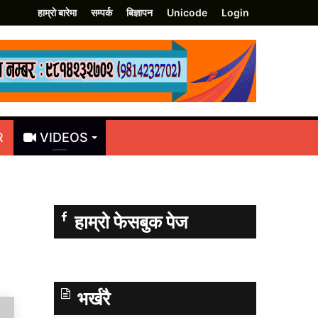
हाम्रो बारेमा
सम्पर्क
बिज्ञापन
Unicode
Login
R
VIDEOS
हाम्रो फेसबुक पेज
भर्खरै