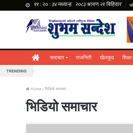
होमपेज
समाचार
राजनिती
खेलकुद
शिक्षा
TRENDING
Home
/
भिडियो समाचार
भिडियो समाचार