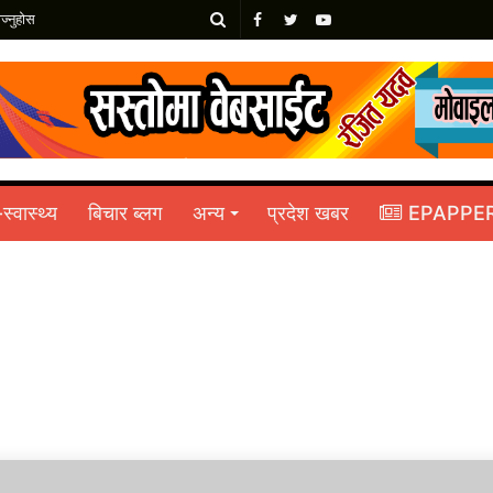
खोज्नुहोस
Facebook
Twitter
YouTube
-स्वास्थ्य
बिचार ब्लग
अन्य
प्रदेश खबर
EPAPPE