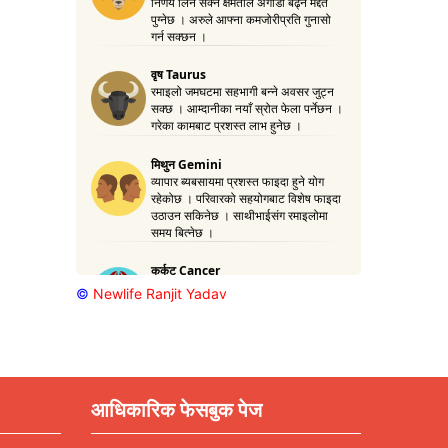
©
Newlife Ranjit Yadav
आधिकारिक फेसबुक पेज