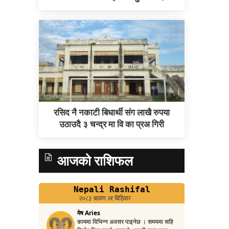
रसिद नै नकाटी बिधार्थी संग लाखै रुपया
उठाउदै ३ चन्द्र मा वि का प्रअ गिरी
आजको राशिफल